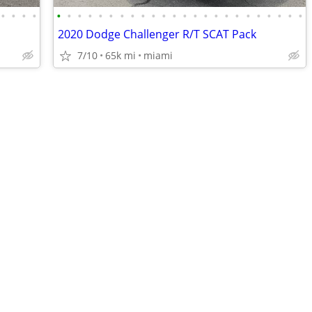
•
•
•
•
•
•
•
•
•
•
•
•
•
•
•
•
•
•
•
•
•
•
•
•
•
•
•
•
2020 Dodge Challenger R/T SCAT Pack
7/10
65k mi
miami