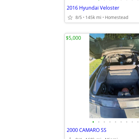
2016 Hyundai Veloster
8/5
145k mi
Homestead
$5,000
•
•
•
•
•
•
•
•
•
2000 CAMARO SS