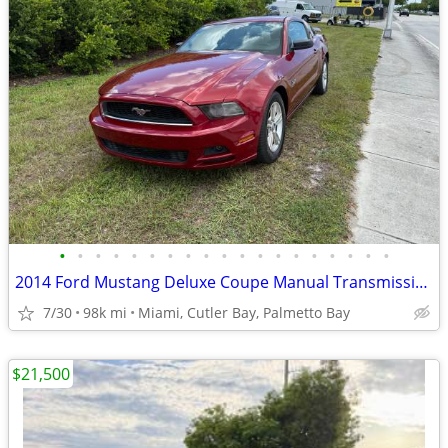
•
•
•
•
•
•
•
•
•
•
•
•
•
•
•
•
•
•
•
2014 Ford Mustang Deluxe Coupe Manual Transmission
7/30
98k mi
Miami, Cutler Bay, Palmetto Bay
$21,500