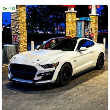
$6,000