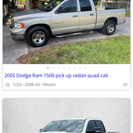
•
•
•
•
•
•
•
•
2005 Dodge Ram 1500 pick up sedan quad cab
7/24
200k mi
Miami