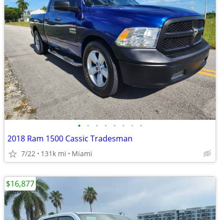
•
•
•
•
•
•
•
•
2018 Ram 1500 Cassic Tradesman
7/22
131k mi
Miami
$16,877