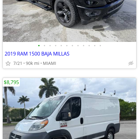
•
•
•
•
•
•
•
•
•
•
•
•
2019 RAM 1500 BAJA MILLAS
7/21
90k mi
MIAMI
$8,795