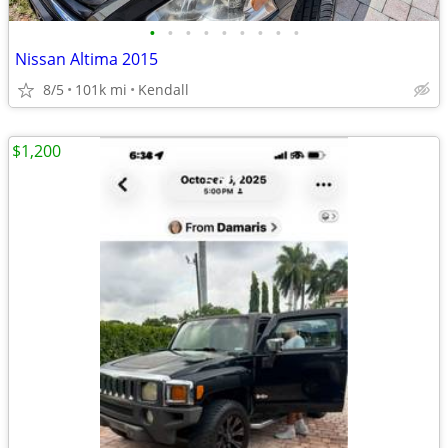
•
•
•
•
•
•
•
•
•
Nissan Altima 2015
8/5
101k mi
Kendall
$1,200