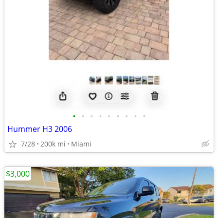
•
•
•
•
•
•
•
•
•
Hummer H3 2006
7/28
200k mi
Miami
$3,000