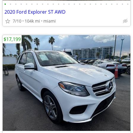
•
•
•
•
•
•
•
•
•
•
•
•
•
•
•
•
•
•
•
•
•
•
•
•
2020 Ford Explorer ST AWD
7/10
104k mi
miami
$17,199