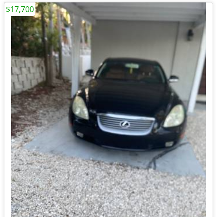
$17,700