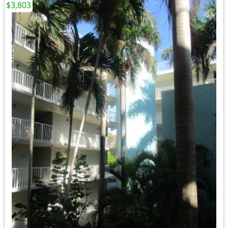
$3,803