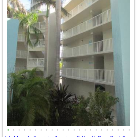
•
•
•
•
•
•
•
•
•
•
•
•
•
•
•
•
•
•
•
•
•
•
•